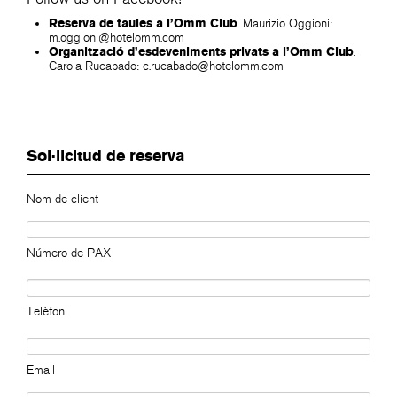
Reserva de taules a l’Omm Club
.
Maurizio Oggioni:
m.oggioni@hotelomm.com
Organització d’esdeveniments privats a l’Omm Club
.
Carola Rucabado:
c.rucabado@hotelomm.com
Sol·licitud de reserva
Nom de client
Número de PAX
Telèfon
Email