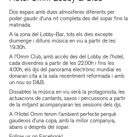
Dos espais amb dues atmosferes diferents per
poder gaudir d’una nit completa des del sopar fins la
matinada.
A la zona del Lobby-Bar, tots els dies excepte
diumenge i dilluns música en viu a partir de les
19.30h.
A l’Omm Club, amb accés des del Lobby de l’hotel,
cada divendres a partir de les 22.00h i fins les
4.00h, els djs del panorama electrònic mundial es
donaran cita a la sala recentment reformada i amb
un nou so D&B.
Dissabtes la música en viu serà la protagonista, les
actuacions de cantants, saxos i percussions a partir
de la mitjanit acompanyaran les sessions dels djs.
A l’Hotel Omm tenim l’ambient perfecte perquè
gaudeixis d’una copa, amb la millor companyia,
abans o després del sopar.
Follow us on Facebook!