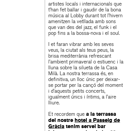
artistes locals i internacionals que
t’han fet ballar i gaudir de la bona
música al Lobby durant tot l’hivern
amenitzen la vetllada amb sons
que van des del jazz, el funk i el
pop fins a la bossa-nova i el soul.
I et faran vibrar amb les seves
veus, la ciutat als teus peus, la
brisa mediterrània refrescant
l’ambient primaveral o estiuenc i la
lluna sobre la silueta de la Casa
Milà. La nostra terrassa és, en
definitiva, un lloc únic per deixar-
se portar per la cançó del moment
i d’aquests petits concerts,
igualment únics i íntims, a l’aire
lliure.
a la terrassa
Et recordem que
del nostre
hotel a Passeig de
Gràcia
tenim servei bar