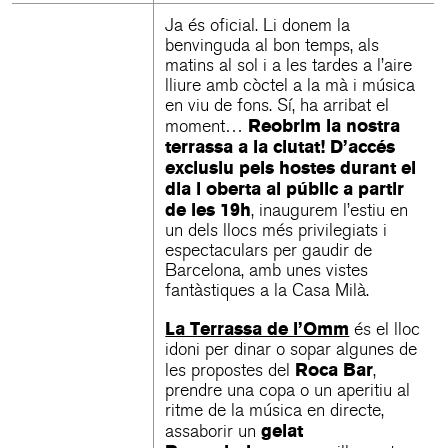
Ja és oficial. Li donem la
benvinguda al bon temps, als
matins al sol i a les tardes a l’aire
lliure amb còctel a la mà i música
en viu de fons. Sí, ha arribat el
Reobrim la nostra
moment…
terrassa a la ciutat! D’accés
exclusiu pels hostes durant el
dia i oberta al públic a partir
de les 19h
, inaugurem l’estiu en
un dels llocs més privilegiats i
espectaculars per gaudir de
Barcelona, amb unes vistes
fantàstiques a la Casa Milà.
La Terrassa de l’Omm
és el lloc
idoni per dinar o sopar algunes de
Roca Bar
les propostes del
,
prendre una copa o un aperitiu al
ritme de la música en directe,
gelat
assaborir un