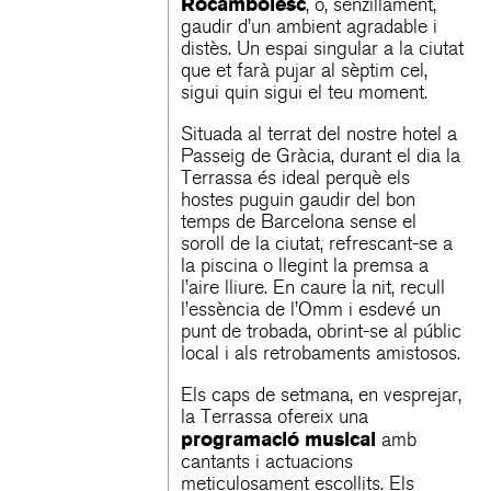
Rocambolesc
, o, senzillament,
gaudir d’un ambient agradable i
distès. Un espai singular a la ciutat
que et farà pujar al sèptim cel,
sigui quin sigui el teu moment.
Situada al terrat del nostre hotel a
Passeig de Gràcia, durant el dia la
Terrassa és ideal perquè els
hostes puguin gaudir del bon
temps de Barcelona sense el
soroll de la ciutat, refrescant-se a
la piscina o llegint la premsa a
l’aire lliure. En caure la nit, recull
l’essència de l’Omm i esdevé un
punt de trobada, obrint-se al públic
local i als retrobaments amistosos.
Els caps de setmana, en vesprejar,
la Terrassa ofereix una
programació musical
amb
cantants i actuacions
meticulosament escollits. Els