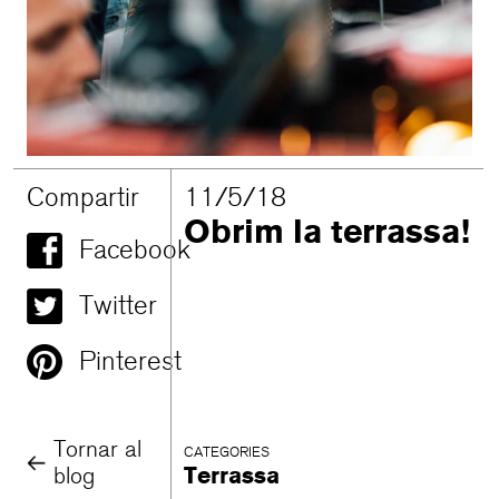
Compartir
11/5/18
Obrim la terrassa!
Facebook
Twitter
Pinterest
Tornar al
CATEGORIES
blog
Terrassa