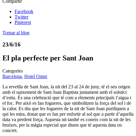
Compartir
Facebook
Twitter
Pinterest
Tornar al blog
23/6/16
El pla perfecte per Sant Joan
Categories
Barcelona
,
Hotel Omm
La revetlla de Sant Joan, la nit del 23 al 24 de juny, té el seu origen
amb el naixement de Sant Joan Baptista juntament amb el solstici
d’estiu. És una celebració que té com a elements principals l’aigua i
el foc. Per això es fan fogueres, que simbolitzen la força del sol i de
la calor. Es diu que les fogueres de la nit de Sant Joan purifiquen a
qui les mira, donat que es fan per enfortir al sol que a partir d’aquella
data va perdent força. Aquesta nit també es coneix com la nit de les
bruixes, per la màgia especial que diuen que té aquesta data en
concret.