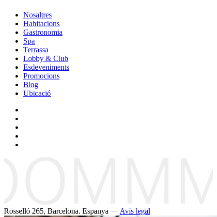
Nosaltres
Habitacions
Gastronomia
Spa
Terrassa
Lobby & Club
Esdeveniments
Promocions
Blog
Ubicació
Rosselló 265, Barcelona. Espanya —
Avís legal