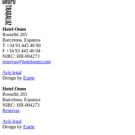
Hotel Omm
Rosselló 265
Barcelona. Espanya
T +34 93 445 40 00
F +34 93 445 40 04
NIRC: HB-004273
reservas@hotelomm.com
Avís legal
Design by
Esiete
Hotel Omm
Rosselló 265
Barcelona. Espanya
NIRC: HB-004273
Reservas
Avís legal
Design by
Esiete