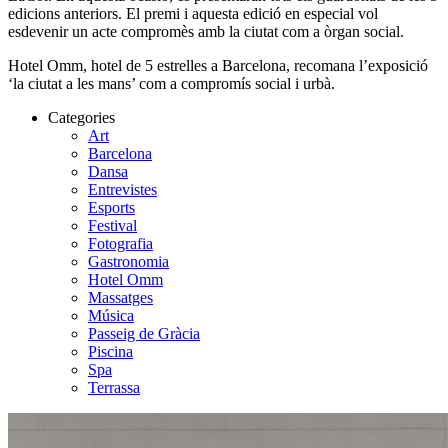
edicions anteriors. El premi i aquesta edició en especial vol
esdevenir un acte compromès amb la ciutat com a òrgan social.
Hotel Omm, hotel de 5 estrelles a Barcelona, recomana l’exposició
‘la ciutat a les mans’ com a compromís social i urbà.
Categories
Art
Barcelona
Dansa
Entrevistes
Esports
Festival
Fotografia
Gastronomia
Hotel Omm
Massatges
Música
Passeig de Gràcia
Piscina
Spa
Terrassa