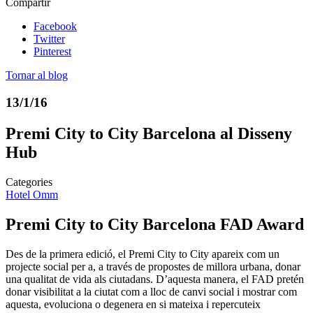
Compartir
Facebook
Twitter
Pinterest
Tornar al blog
13/1/16
Premi City to City Barcelona al Disseny
Hub
Categories
Hotel Omm
Premi City to City Barcelona FAD Award
Des de la primera edició, el Premi City to City apareix com un
projecte social per a, a través de propostes de millora urbana, donar
una qualitat de vida als ciutadans. D’aquesta manera, el FAD pretén
donar visibilitat a la ciutat com a lloc de canvi social i mostrar com
aquesta, evoluciona o degenera en si mateixa i repercuteix