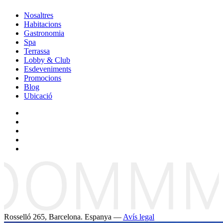
Nosaltres
Habitacions
Gastronomia
Spa
Terrassa
Lobby & Club
Esdeveniments
Promocions
Blog
Ubicació
Rosselló 265, Barcelona. Espanya —
Avís legal