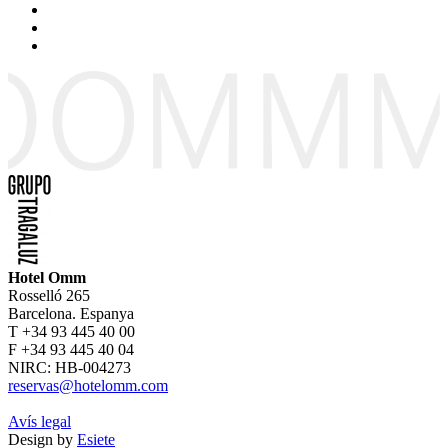
Hotel Omm
Rosselló 265
Barcelona. Espanya
T +34 93 445 40 00
F +34 93 445 40 04
NIRC: HB-004273
reservas@hotelomm.com
Avís legal
Design by
Esiete