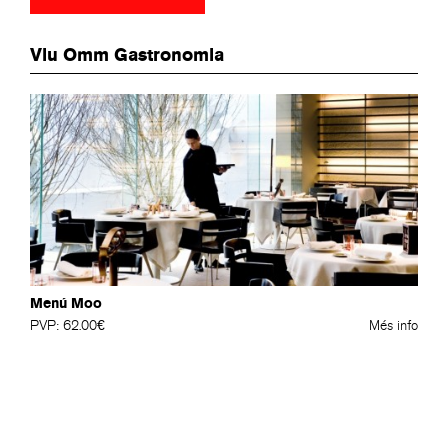
Viu Omm Gastronomia
Menú Moo
PVP: 62.00€
Més info