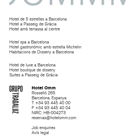
Hotel de 5 estrelles a Barcelona
Hotel a Passeig de Gràcia
Hotel amb terrassa al centre
Hotel spa a Barcelona
Hotel gastronòmic amb estrella Michelin
Habitacions de Disseny a Barcelona
Hotel de luxe a Barcelona
Hotel boutique de disseny
Suites a Passeig de Gràcia
Hotel Omm
Rosselló 265
Barcelona. Espanya
T +34 93 445 40 00
F +34 93 445 40 04
NIRC: HB-004273
reservas@hotelomm.com
Job enquiries
Avís legal