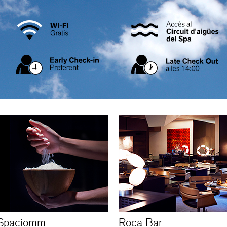
Spaciomm
Roca Bar