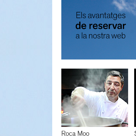
Roca Moo