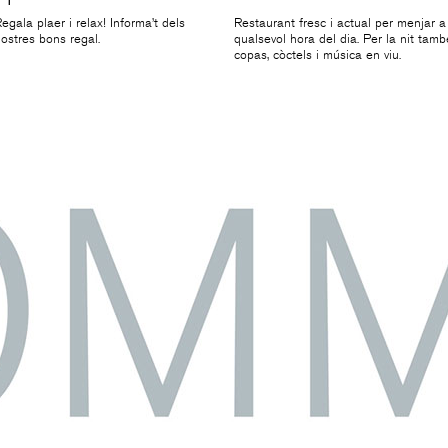
egala plaer i relax! Informa’t dels
Restaurant fresc i actual per menjar a
ostres bons regal.
qualsevol hora del dia. Per la nit tamb
copas, còctels i música en viu.