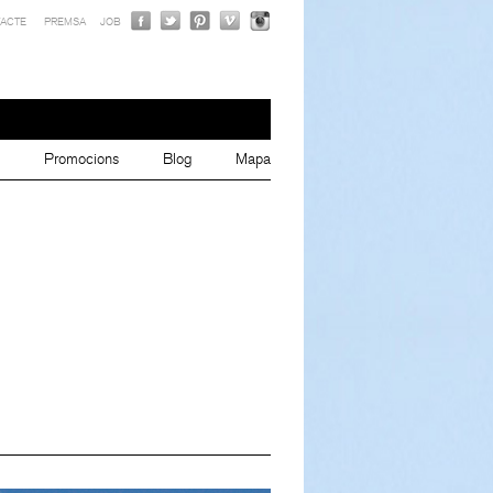
ACTE
PREMSA
JOB
Promocions
Blog
Mapa