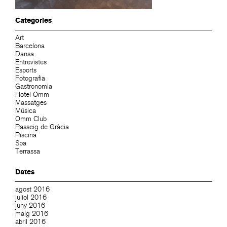
Categories
Art
Barcelona
Dansa
Entrevistes
Esports
Fotografia
Gastronomia
Hotel Omm
Massatges
Música
Omm Club
Passeig de Gràcia
Piscina
Spa
Terrassa
Dates
agost 2016
juliol 2016
juny 2016
maig 2016
abril 2016