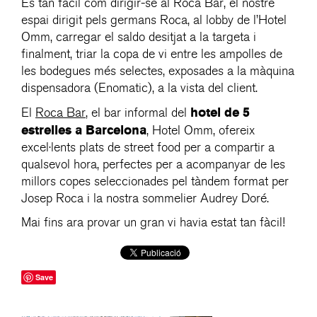
És tan fácil com dirigir-se al Roca Bar, el nostre
espai dirigit pels germans Roca, al lobby de l’Hotel
Omm, carregar el saldo desitjat a la targeta i
finalment, triar la copa de vi entre les ampolles de
les bodegues més selectes, exposades a la màquina
dispensadora (Enomatic), a la vista del client.
hotel de 5
El
Roca Bar
, el bar informal del
estrelles a Barcelona
, Hotel Omm, ofereix
excel·lents plats de street food per a compartir a
qualsevol hora, perfectes per a acompanyar de les
millors copes seleccionades pel tàndem format per
Josep Roca i la nostra sommelier Audrey Doré.
Mai fins ara provar un gran vi havia estat tan fàcil!
Save