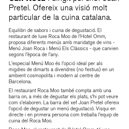
Pretel. Ofereix una visió molt
particular de la cuina catalana.
Equilibri de sabors i cuina de degustació. El
restaurant de luxe Roca Moo de l’Hotel Omm,
proposa diferents menús amb maridatge de vins -
Menú Joan Roca i Menú Els Clàssics - que canvien
segons l’època de l’any.
L’especial Menú Moo és l’opció ideal per als
migdies de dimarts a divendres (no festius) en un
ambient cosmopolita i modern al centre de
Barcelona.
El restaurant Roca Moo també compta amb una
barra on, a més de degustar els plats, s’hi pot veure
com s’elaboren. La barra del xef Joan Pretel ofereix
l’opció de degustar un menú degustació. Visqui en
directe i en primera persona com treballa l’equip de
cuina del Roca Moo.