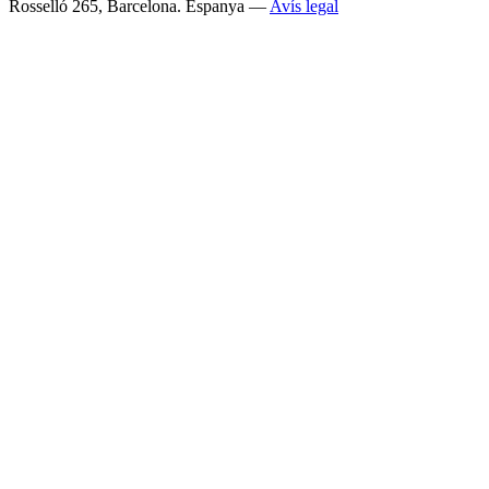
Rosselló 265, Barcelona. Espanya —
Avís legal