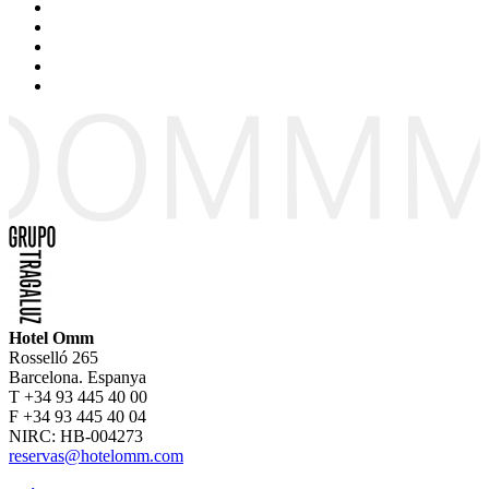
Hotel Omm
Rosselló 265
Barcelona. Espanya
T +34 93 445 40 00
F +34 93 445 40 04
NIRC: HB-004273
reservas@hotelomm.com