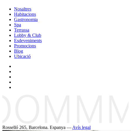
Nosaltres
Habitacions
Gastronomia
Spa
Terrassa
Lobby & Club
Esdeveniments
Promocions
Blog
Ubicació
Rosselló 265, Barcelona. Espanya —
Avís legal