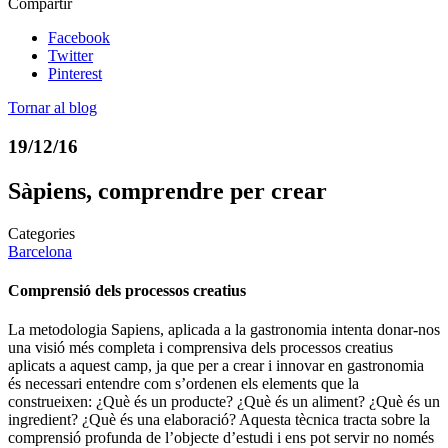
Compartir
Facebook
Twitter
Pinterest
Tornar al blog
19/12/16
Sàpiens, comprendre per crear
Categories
Barcelona
Comprensió dels processos creatius
La metodologia Sapiens, aplicada a la gastronomia intenta donar-nos
una visió més completa i comprensiva dels processos creatius
aplicats a aquest camp, ja que per a crear i innovar en gastronomia
és necessari entendre com s’ordenen els elements que la
construeixen: ¿Què és un producte? ¿Què és un aliment? ¿Què és un
ingredient? ¿Què és una elaboració? Aquesta tècnica tracta sobre la
comprensió profunda de l’objecte d’estudi i ens pot servir no només