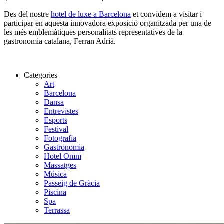
Des del nostre
hotel de luxe a Barcelona
et convidem a visitar i
participar en aquesta innovadora exposició organitzada per una de
les més emblemàtiques personalitats representatives de la
gastronomia catalana, Ferran Adrià.
Categories
Art
Barcelona
Dansa
Entrevistes
Esports
Festival
Fotografia
Gastronomia
Hotel Omm
Massatges
Música
Passeig de Gràcia
Piscina
Spa
Terrassa