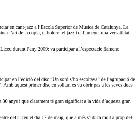
icenciar en cant-jazz a l’Escola Superior de Música de Catalunya. La
r l’art de la copla, el bolero, el jazz i el flamenc, una versatilitat
l Liceu durant l’any 2009; va participar a l’espectacle flamenc
cipar en l’edició del disc “Un sord s’ho escoltava” de l’agrupació de
. Amb aquest primer disc en solitari es va obrir pas a les seves dues
 30 anys i que clarament té gran significat a la vida d’aquesta gran
eatre del Liceu el dia 17 de maig, que a més s’ubica molt a prop del