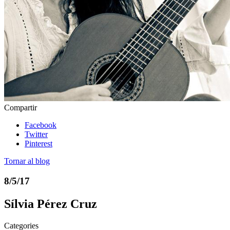
Compartir
Facebook
Twitter
Pinterest
Tornar al blog
8/5/17
Sílvia Pérez Cruz
Categories