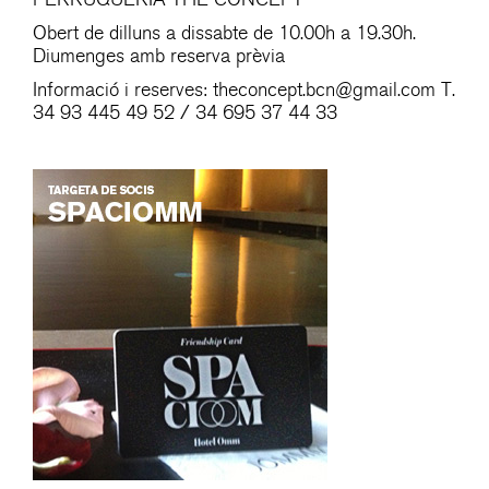
Obert de dilluns a dissabte de 10.00h a 19.30h.
Diumenges amb reserva prèvia
Informació i reserves:
theconcept.bcn@gmail.com
T.
34 93 445 49 52 / 34 695 37 44 33