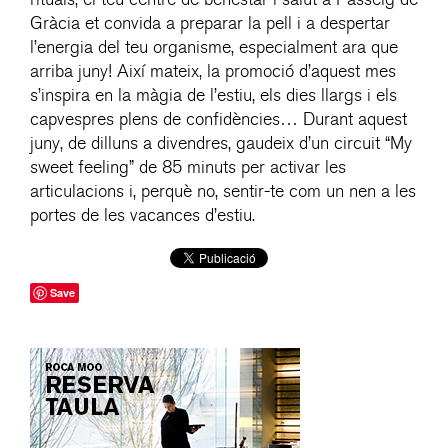
Gràcia et convida a preparar la pell i a despertar
l’energia del teu organisme, especialment ara que
arriba juny! Així mateix, la promoció d’aquest mes
s’inspira en la màgia de l’estiu, els dies llargs i els
capvespres plens de confidències… Durant aquest
juny, de dilluns a divendres, gaudeix d’un circuit “My
sweet feeling” de 85 minuts per activar les
articulacions i, perquè no, sentir-te com un nen a les
portes de les vacances d’estiu.
Save