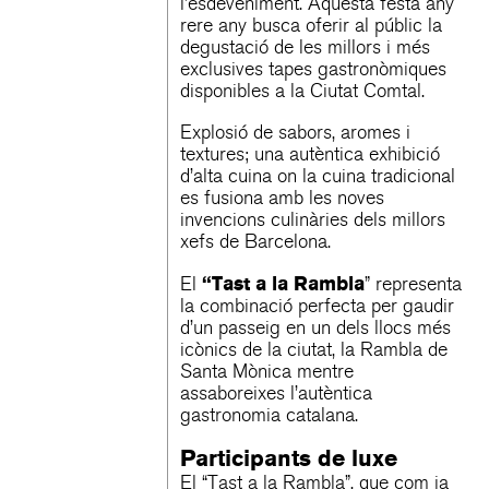
l’esdeveniment. Aquesta festa any
rere any busca oferir al públic la
degustació de les millors i més
exclusives tapes gastronòmiques
disponibles a la Ciutat Comtal.
Explosió de sabors, aromes i
textures; una autèntica exhibició
d’alta cuina on la cuina tradicional
es fusiona amb les noves
invencions culinàries dels millors
xefs de Barcelona.
“Tast a la Rambla
El
” representa
la combinació perfecta per gaudir
d’un passeig en un dels llocs més
icònics de la ciutat, la Rambla de
Santa Mònica mentre
assaboreixes l’autèntica
gastronomia catalana.
Participants de luxe
El “Tast a la Rambla”, que com ja