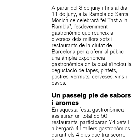
A partir del 8 de juny i fins al dia
11 de juny, a la Rambla de Santa
Mònica se celebrarà “el Tast a la
Rambla”, l’esdeveniment
gastronòmic que reuneix a
diversos dels millors xefs i
restaurants de la ciutat de
Barcelona per a oferir al públic
una àmplia experiència
gastronòmica en la qual s’inclou la
degustació de tapes, platets,
postres, vermuts, cerveses, vins i
caves.
Un passeig ple de sabors
i aromes
En aquesta festa gastronòmica
assistiran un total de 50
restaurants, participaran 74 xefs i
albergarà 41 tallers gastronòmics
durant els 4 dies que transcorre