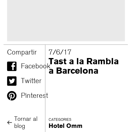
Compartir
7/6/17
Tast a la Rambla
Facebook
a Barcelona
Twitter
Pinterest
Tornar al
CATEGORIES
blog
Hotel Omm