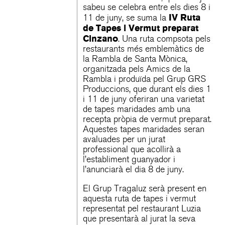
sabeu se celebra entre els dies 8 i
IV Ruta
11 de juny, se suma la
de Tapes i Vermut preparat
Cinzano
. Una ruta compsota pels
restaurants més emblemàtics de
la Rambla de Santa Mònica,
organitzada pels Amics de la
Rambla i produïda pel Grup GRS
Produccions, que durant els dies 1
i 11 de juny oferiran una varietat
de tapes maridades amb una
recepta pròpia de vermut preparat.
Aquestes tapes maridades seran
avaluades per un jurat
professional que acollirà a
l’establiment guanyador i
l’anunciarà el dia 8 de juny.
El Grup Tragaluz serà present en
aquesta ruta de tapes i vermut
representat pel restaurant Luzia
que presentarà al jurat la seva