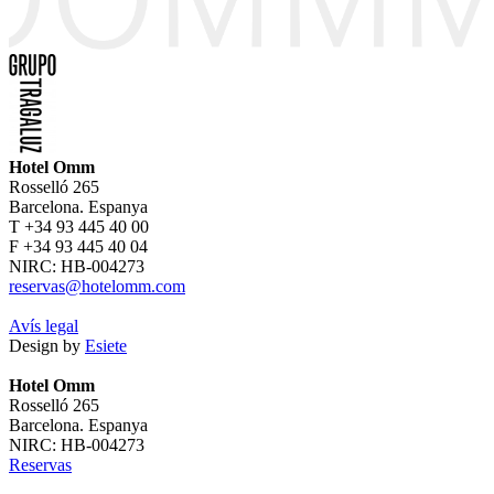
Hotel Omm
Rosselló 265
Barcelona. Espanya
T +34 93 445 40 00
F +34 93 445 40 04
NIRC: HB-004273
reservas@hotelomm.com
Avís legal
Design by
Esiete
Hotel Omm
Rosselló 265
Barcelona. Espanya
NIRC: HB-004273
Reservas