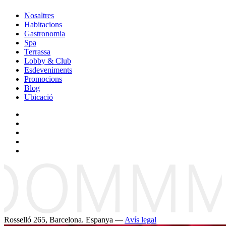
Nosaltres
Habitacions
Gastronomia
Spa
Terrassa
Lobby & Club
Esdeveniments
Promocions
Blog
Ubicació
Rosselló 265, Barcelona. Espanya —
Avís legal