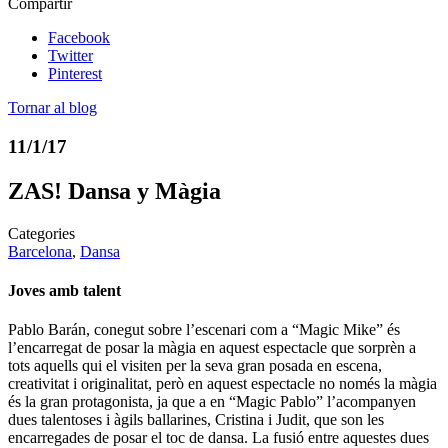
Compartir
Facebook
Twitter
Pinterest
Tornar al blog
11/1/17
ZAS! Dansa y Màgia
Categories
Barcelona
,
Dansa
Joves amb talent
Pablo Barán, conegut sobre l’escenari com a “Magic Mike” és
l’encarregat de posar la màgia en aquest espectacle que sorprèn a
tots aquells qui el visiten per la seva gran posada en escena,
creativitat i originalitat, però en aquest espectacle no només la màgia
és la gran protagonista, ja que a en “Magic Pablo” l’acompanyen
dues talentoses i àgils ballarines, Cristina i Judit, que son les
encarregades de posar el toc de dansa. La fusió entre aquestes dues