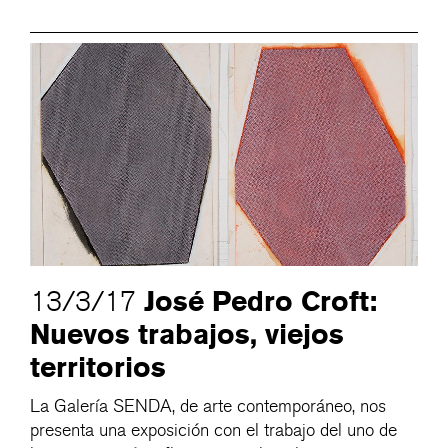
José Pedro Croft:
13/3/17
Nuevos trabajos, viejos
territorios
La Galería SENDA, de arte contemporáneo, nos
presenta una exposición con el trabajo del uno de