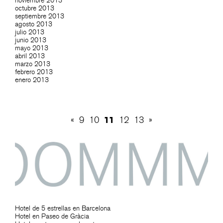
noviembre 2013
octubre 2013
septiembre 2013
agosto 2013
julio 2013
junio 2013
mayo 2013
abril 2013
marzo 2013
febrero 2013
enero 2013
11
«
9
10
12
13
»
Hotel de 5 estrellas en Barcelona
Hotel en Paseo de Gràcia