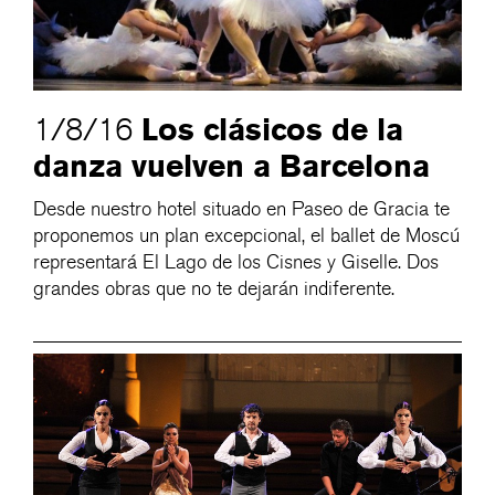
Los clásicos de la
1/8/16
danza vuelven a Barcelona
Desde nuestro hotel situado en Paseo de Gracia te
proponemos un plan excepcional, el ballet de Moscú
representará El Lago de los Cisnes y Giselle. Dos
grandes obras que no te dejarán indiferente.