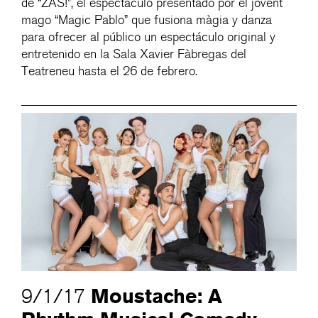
de “ZAS!”, el espectáculo presentado por el jovent
mago “Magic Pablo” que fusiona màgia y danza
para ofrecer al público un espectáculo original y
entretenido en la Sala Xavier Fàbregas del
Teatreneu hasta el 26 de febrero.
Moustache: A
9/1/17