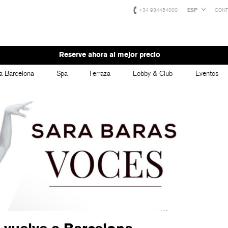
+34 934454000
ESP
CONT
Reserve ahora al mejor precio
a Barcelona
Spa
Terraza
Lobby & Club
Eventos