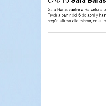
Sara Baras
6/4/16
Sara Baras vuelve a Barcelona p
Tivoli a partir del 6 de abril y h
según afirma ella misma, en su 