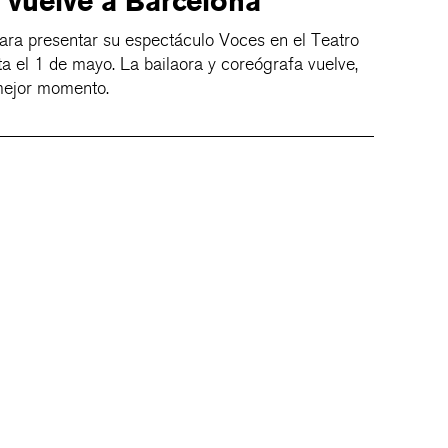
 vuelve a Barcelona
ara presentar su espectáculo Voces en el Teatro
asta el 1 de mayo. La bailaora y coreógrafa vuelve,
mejor momento.