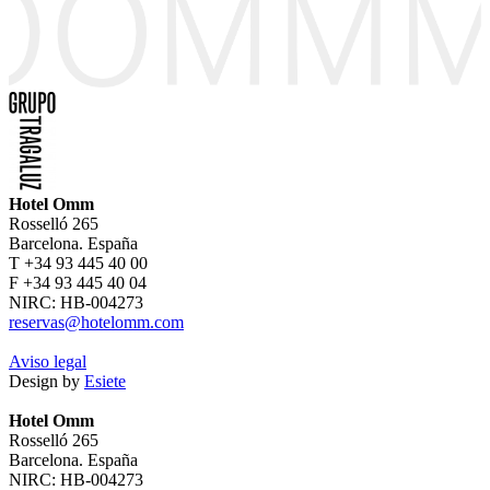
Hotel Omm
Rosselló 265
Barcelona. España
T +34 93 445 40 00
F +34 93 445 40 04
NIRC: HB-004273
reservas@hotelomm.com
Aviso legal
Design by
Esiete
Hotel Omm
Rosselló 265
Barcelona. España
NIRC: HB-004273