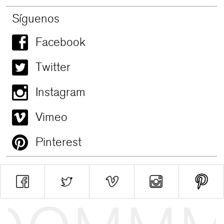
Síguenos
Facebook
Twitter
Instagram
Vimeo
Pinterest