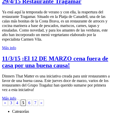
29/4/15
Restaurante Tragamar
Ya está aquí la temporada de verano y con ella, la reapertura del
restaurante Tragamar. Situado en la Platja de Canadell, una de las
calas más bonitas de la Costa Brava, es un restaurante de arroces y
cocina marinera a base de pescados, mariscos, carnes, tapas y
ensaladas. Como novedad, y para los amantes de las verduras, este
año han incorporado un menú vegetariano elaborado por la
especialista Carmen Vila.
Más info
11/3/15
¡El 12 DE MARZO cena fuera de
casa por una buena causa!
Dinners That Matter es una iniciativa creada para unir restaurantes a
favor de una buena causa. Este jueves doce de marzo, varios de los
restaurantes del Grupo Tragaluz han querido sumarse por primera
vez a esta iniciativa!
Más info
«
3
4
5
6
7
»
Categorías