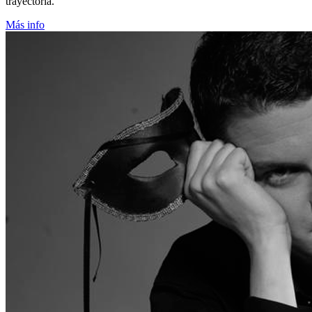
trayectoria.
Más info