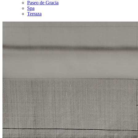
Paseo de Gracia
Spa
Terraza