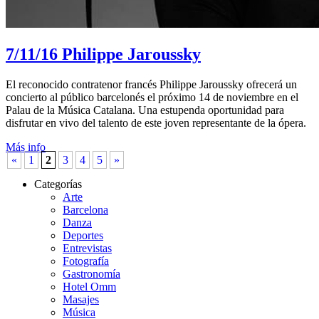
7/11/16
Philippe Jaroussky
El reconocido contratenor francés Philippe Jaroussky ofrecerá un
concierto al público barcelonés el próximo 14 de noviembre en el
Palau de la Música Catalana. Una estupenda oportunidad para
disfrutar en vivo del talento de este joven representante de la ópera.
Más info
«
1
2
3
4
5
»
Categorías
Arte
Barcelona
Danza
Deportes
Entrevistas
Fotografía
Gastronomía
Hotel Omm
Masajes
Música