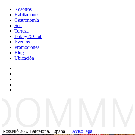
Nosotros
Habitaciones
Gastronomía
Spa
Terraza
Lobby & Club
Eventos
Promociones
Blog
Ubicación
Rosselló 265, Barcelona. España —
Aviso legal