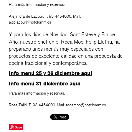
Para más información y reservas:
Alejandra de Lacour. T. 93 4454000. Mail:
a.delacour@hotelomm.es
Y para los días de Navidad, Sant Esteve y Fin de
Año, nuestro chef en el Roca Moo,
Felip Llufriu,
ha
preparado unos menús muy especiales con
productos de excelente calidad en una propuesta de
cocina tradicional y contemporánea.
Info menú 25 y 26 diciembre aquí
Info menú 31 diciembre aquí
Para más información y reservas:
Rosa Talló. T. 93 4454000. Mail:
rocamoo@hotelomm.es
Save