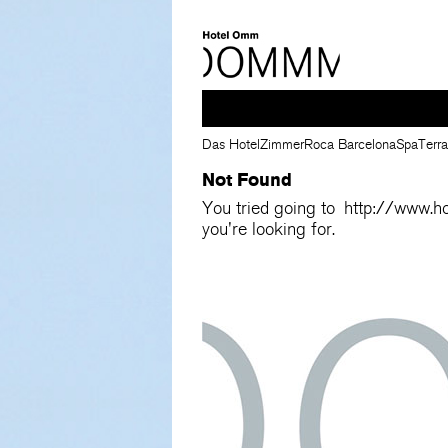
Das Hotel
Zimmer
Roca Barcelona
Spa
Terr
Not Found
You tried going to
http://www.
you're looking for.