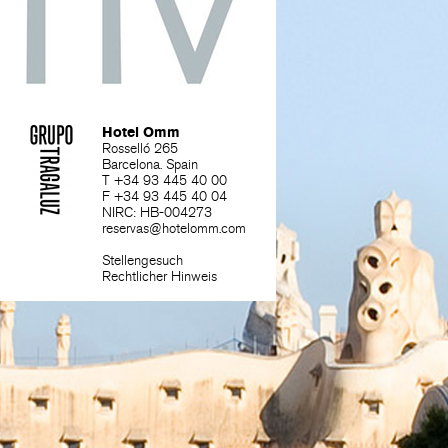
Hotel Omm
Rosselló 265
Barcelona. Spain
T +34 93 445 40 00
F +34 93 445 40 04
NIRC: HB-004273
reservas@hotelomm.com
Stellengesuch
Rechtlicher Hinweis