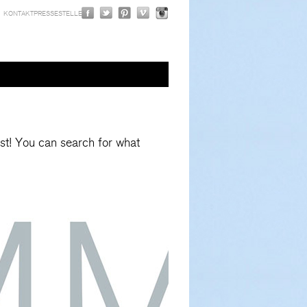
KONTAKT
PRESSE
STELLEN
 lost! You can search for what