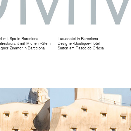
l mit Spa in Barcelona
Luxushotel in Barcelona
lrestaurant mit Michelin-Stern
Designer-Boutique-Hotel
igner-Zimmer in Barcelona
Suiten am Paseo de Gràcia