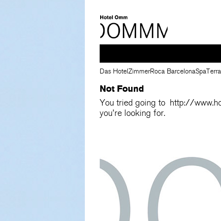
Das Hotel
Zimmer
Roca Barcelona
Spa
Terr
Not Found
You tried going to
http://www.
you're looking for.