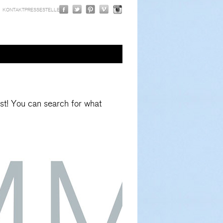
KONTAKT
PRESSE
STELLEN
 lost! You can search for what