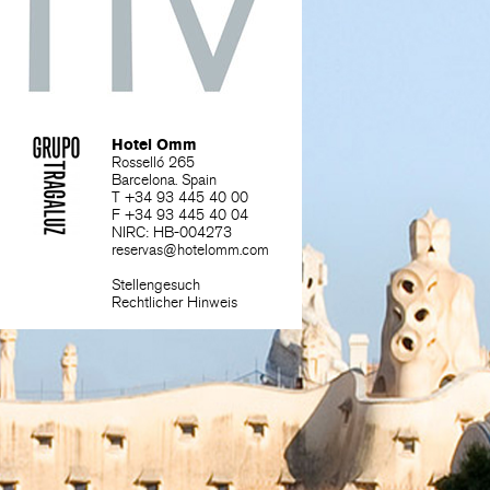
Hotel Omm
Rosselló 265
Barcelona. Spain
T +34 93 445 40 00
F +34 93 445 40 04
NIRC: HB-004273
reservas@hotelomm.com
Stellengesuch
Rechtlicher Hinweis