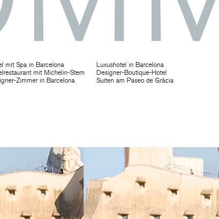
l mit Spa in Barcelona
Luxushotel in Barcelona
lrestaurant mit Michelin-Stern
Designer-Boutique-Hotel
igner-Zimmer in Barcelona
Suiten am Paseo de Gràcia