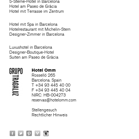
5-Sterne-Hotel in Barcelona
Hotel am Paseo de Gràcia
Hotel mit Terrasse im Zentrum
Hotel mit Spa in Barcelona
Hotelrestaurant mit Michelin-Stern
Designer-Zimmer in Barcelona
Luxushotel in Barcelona
Designer-Boutique-Hotel
Suiten am Paseo de Gràcia
Hotel Omm
Rosselló 265
Barcelona. Spain
T +34 93 445 40 00
F +34 93 445 40 04
NIRC: HB-004273
reservas@hotelomm.com
Stellengesuch
Rechtlicher Hinweis