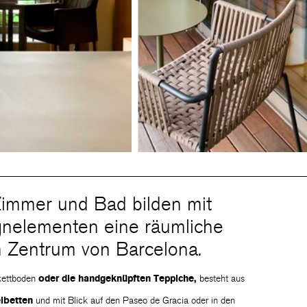
Zimmer und Bad bilden mit
gnelementen eine räumliche
m Zentrum von Barcelona.
rkettboden
oder die handgeknüpften Teppiche,
besteht aus
lbetten
und mit Blick auf den Paseo de Gracia oder in den