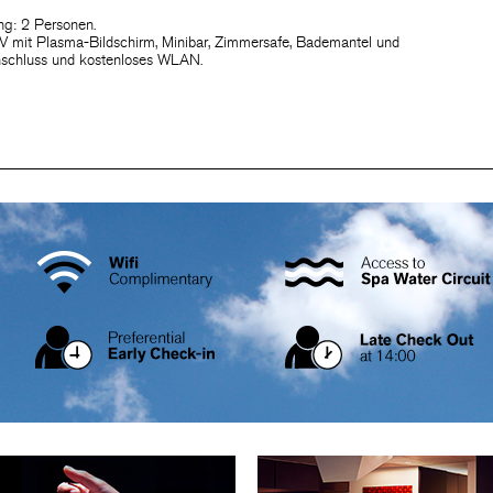
g: 2 Personen.
TV mit Plasma-Bildschirm, Minibar, Zimmersafe, Bademantel und
nschluss und kostenloses WLAN.