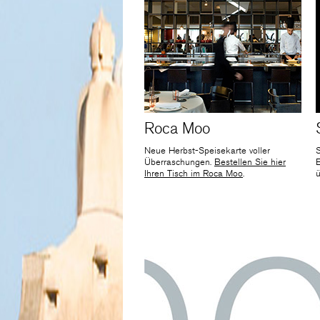
Roca Moo
Neue Herbst-Speisekarte voller
Überraschungen.
Bestellen Sie hier
E
Ihren Tisch im Roca Moo
.