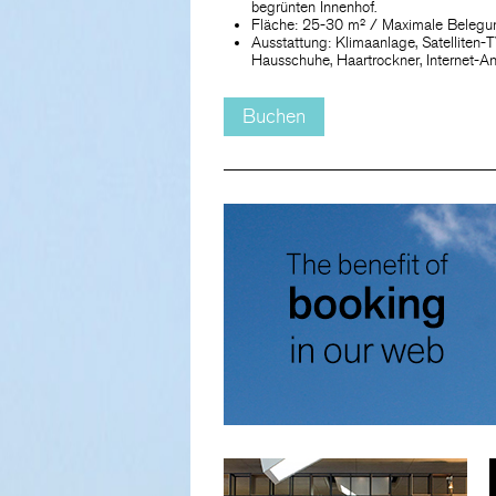
begrünten Innenhof.
Fläche: 25-30 m² / Maximale Belegun
Ausstattung: Klimaanlage, Satelliten-
Hausschuhe, Haartrockner, Internet-A
Buchen