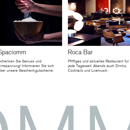
Spaciomm
Roca Bar
Schenken Sie Genuss und
Pfiffiges und aktuelles Restaurant für
ntspannung! Informieren Sie sich
jede Tageszeit. Abends auch Drinks,
über unsere Geschenkgutscheine.
Cocktails und Livemusik.