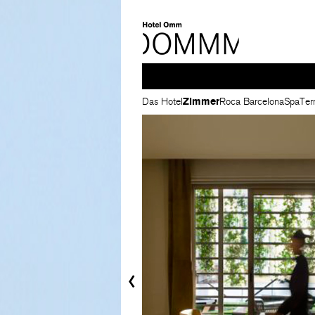
Das Hotel
Zimmer
Roca Barcelona
Spa
Ter
‹