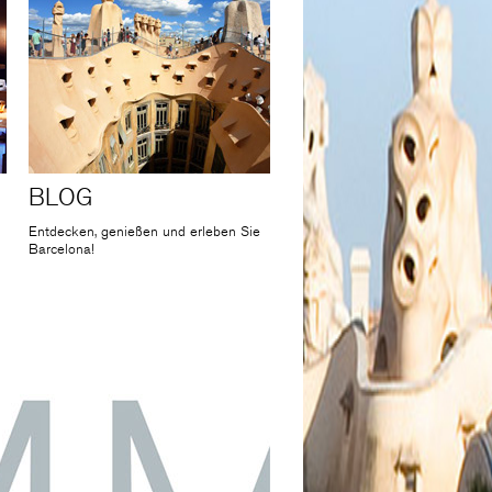
BLOG
Entdecken, genießen und erleben Sie
Barcelona!