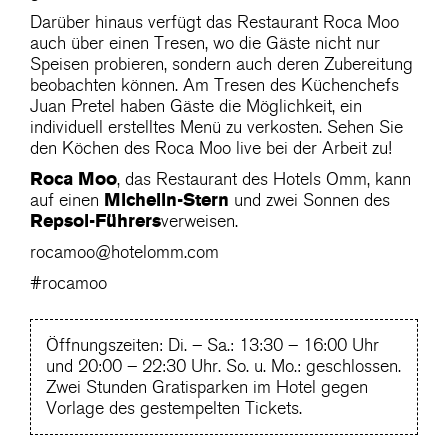
Darüber hinaus verfügt das Restaurant Roca Moo
auch über einen Tresen, wo die Gäste nicht nur
Speisen probieren, sondern auch deren Zubereitung
beobachten können. Am Tresen des Küchenchefs
Juan Pretel haben Gäste die Möglichkeit, ein
individuell erstelltes Menü zu verkosten. Sehen Sie
den Köchen des Roca Moo live bei der Arbeit zu!
Roca Moo
, das Restaurant des Hotels Omm, kann
Michelin-Stern
auf einen
und zwei Sonnen des
Repsol-Führers
verweisen.
rocamoo@hotelomm.com
#rocamoo
Öffnungszeiten: Di. – Sa.: 13:30 – 16:00 Uhr
und 20:00 – 22:30 Uhr. So. u. Mo.: geschlossen.
Zwei Stunden Gratisparken im Hotel gegen
Vorlage des gestempelten Tickets.