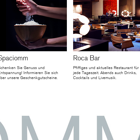
Spaciomm
Roca Bar
Schenken Sie Genuss und
Pfiffiges und aktuelles Restaurant für
ntspannung! Informieren Sie sich
jede Tageszeit. Abends auch Drinks,
über unsere Geschenkgutscheine.
Cocktails und Livemusik.