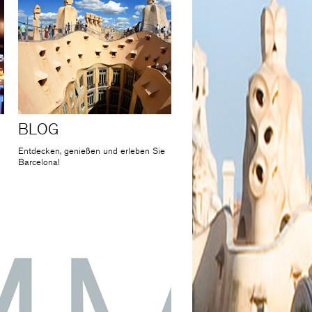
BLOG
Entdecken, genießen und erleben Sie
Barcelona!