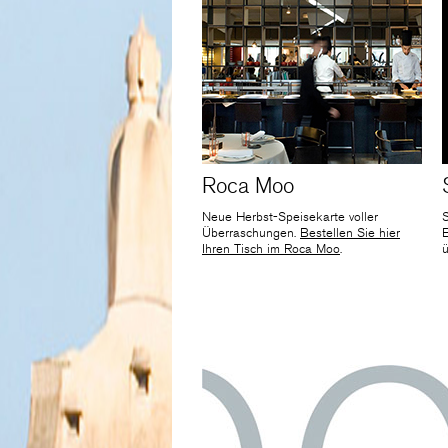
Roca Moo
Neue Herbst-Speisekarte voller
Überraschungen.
Bestellen Sie hier
E
Ihren Tisch im Roca Moo
.