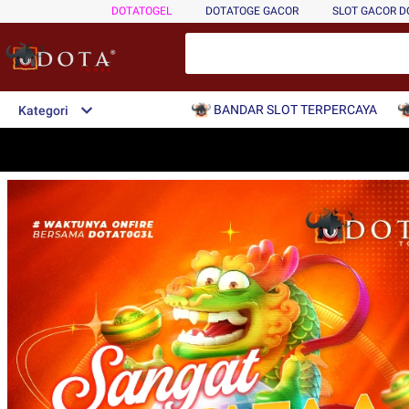
DOTATOGEL
DOTATOGE GACOR
SLOT GACOR D
BANDAR SLOT TERPERCAYA
Kategori