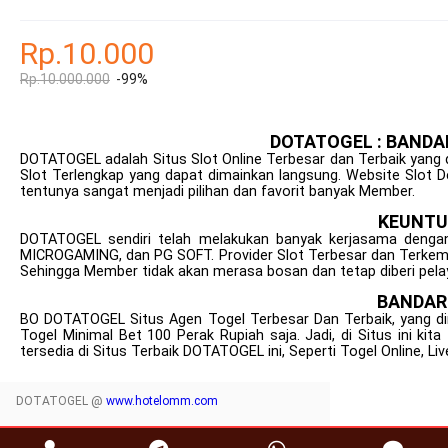
Rp.10.000
Rp.10.000.000
-99%
DOTATOGEL : BANDA
DOTATOGEL adalah Situs Slot Online Terbesar dan Terbaik yang d
Slot Terlengkap yang dapat dimainkan langsung. Website Slot 
tentunya sangat menjadi pilihan dan favorit banyak Member.
KEUNTU
DOTATOGEL sendiri telah melakukan banyak kerjasama dengan 
MICROGAMING, dan PG SOFT. Provider Slot Terbesar dan Terkemu
Sehingga Member tidak akan merasa bosan dan tetap diberi pela
BANDAR 
BO DOTATOGEL Situs Agen Togel Terbesar Dan Terbaik, yang 
Togel Minimal Bet 100 Perak Rupiah saja. Jadi, di Situs ini k
tersedia di Situs Terbaik DOTATOGEL ini, Seperti Togel Online, 
DOTATOGEL @
www.hotelomm.com