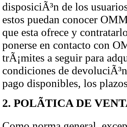
disposiciÃ³n de los usuarios
estos puedan conocer OMM
que esta ofrece y contratarl
ponerse en contacto con 
trÃ¡mites a seguir para adqu
condiciones de devoluciÃ³n
pago disponibles, los plazos
2. POLÃTICA DE VEN
Como norma general, except