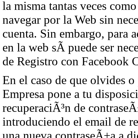
la misma tantas veces como
navegar por la Web sin neces
cuenta. Sin embargo, para a
en la web sÃ­ puede ser nece
de Registro con Facebook 
En el caso de que olvides o
Empresa pone a tu disposic
recuperaciÃ³n de contraseÃ
introduciendo el email de re
una nueva contraseÃ±a a di