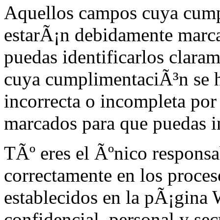
Aquellos campos cuya cumpl
estarÃ¡n debidamente marca
puedas identificarlos clara
cuya cumplimentaciÃ³n se h
incorrecta o incompleta po
marcados para que puedas i
TÃº eres el Ãºnico responsab
correctamente en los proces
establecidos en la pÃ¡gina 
confidencial, personal y sec