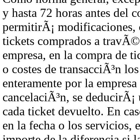
y hasta 72 horas antes del 
permitirÃ¡ modificaciones,
tickets comprados a travÃ©s
empresa, en la compra de ti
o costes de transacciÃ³n lo
enteramente por la empresa 
cancelaciÃ³n, se deducirÃ¡
cada ticket devuelto. En ca
en la fecha o los servicios, 
importe de la diferencia si l