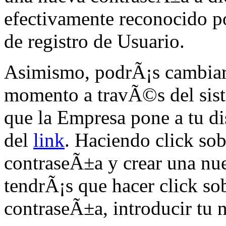
efectivamente reconocido
de registro de Usuario.
Asimismo, podrÃ¡s cambiar
momento a travÃ©s del sis
que la Empresa pone a tu d
del
link
. Haciendo click so
contraseÃ±a y crear una nue
tendrÃ¡s que hacer click so
contraseÃ±a, introducir tu 