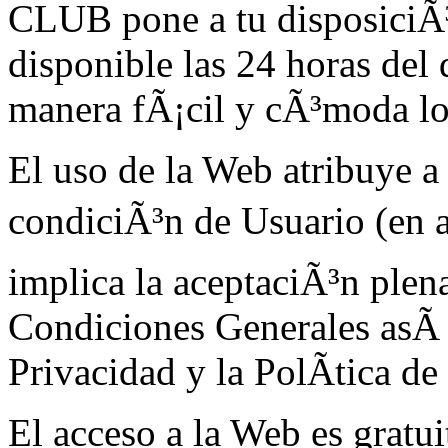
CLUB pone a tu disposiciÃ³
disponible las 24 horas del
manera fÃ¡cil y cÃ³moda los
El uso de la Web atribuye a 
condiciÃ³n de Usuario (en a
implica la aceptaciÃ³n plena
Condiciones Generales asÃ­ 
Privacidad y la PolÃ­tica de
El acceso a la Web es gratuit