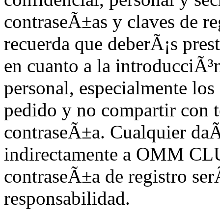
contraseÃ±as y claves de r
recuerda que deberÃ¡s prest
en cuanto a la introducciÃ³n
personal, especialmente los 
pedido y no compartir con te
contraseÃ±a. Cualquier daÃ±
indirectamente a OMM CLUB
contraseÃ±a de registro ser
responsabilidad.