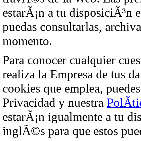
estarÃ¡n a tu disposiciÃ³n 
puedas consultarlas, archiva
momento.
Para conocer cualquier cuest
realiza la Empresa de tus da
cookies que emplea, puedes v
Privacidad y nuestra
PolÃ­t
estarÃ¡n igualmente a tu di
inglÃ©s para que estos pued