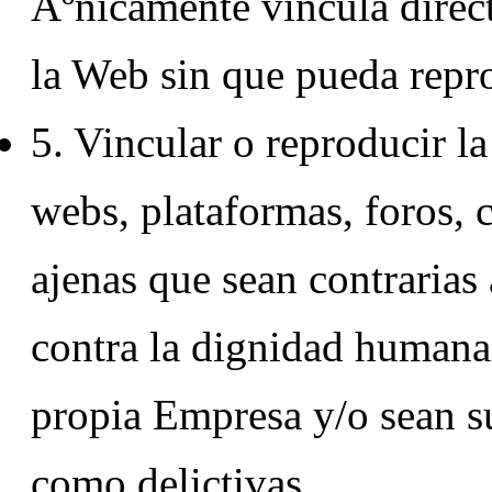
Ãºnicamente vincula direc
la Web sin que pueda repr
5. Vincular o reproducir l
webs, plataformas, foros, c
ajenas que sean contrarias a
contra la dignidad humana
propia Empresa y/o sean su
como delictivas.