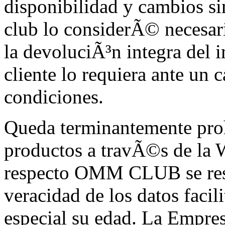
disponibilidad y cambios si
club lo considerÃ© necesa
la devoluciÃ³n integra del 
cliente lo requiera ante un
condiciones.
Queda terminantemente proh
productos a travÃ©s de la 
respecto OMM CLUB se rese
veracidad de los datos facil
especial su edad. La Empre