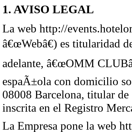
1. AVISO LEGAL
La web http://events.hotel
â€œWebâ€) es titularidad
adelante, â€œOMM CLUBâ€
espaÃ±ola con domicilio soc
08008 Barcelona, titular 
inscrita en el Registro Merc
La Empresa pone la web ht