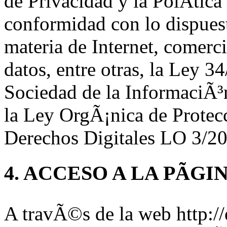
de Privacidad y la PolÃ­tic
conformidad con lo dispuest
materia de Internet, comerc
datos, entre otras, la Ley 3
Sociedad de la InformaciÃ³
la Ley OrgÃ¡nica de Protec
Derechos Digitales LO 3/20
4. ACCESO A LA PÃG
A travÃ©s de la web http