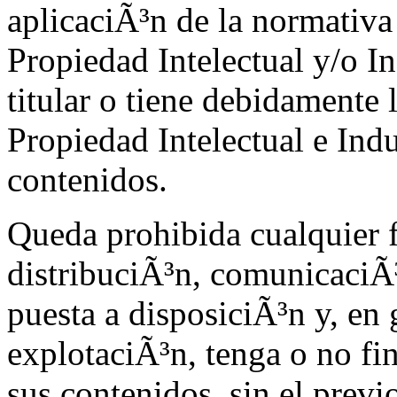
aplicaciÃ³n de la normativa
Propiedad Intelectual y/o 
titular o tiene debidamente 
Propiedad Intelectual e Indu
contenidos.
Queda prohibida cualquier 
distribuciÃ³n, comunicaciÃ
puesta a disposiciÃ³n y, en 
explotaciÃ³n, tenga o no fi
sus contenidos, sin el prev