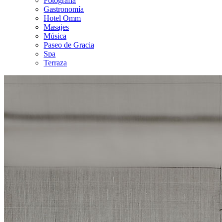
Fotografía
Gastronomía
Hotel Omm
Masajes
Música
Paseo de Gracia
Spa
Terraza