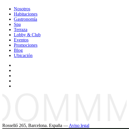
Nosotros
Habitaciones
Gastronomía
Spa
Terraza
Lobby & Club
Eventos
Promociones
Blog
Ubicación
Rosselló 265, Barcelona. España —
Aviso legal