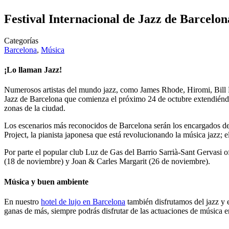
Festival Internacional de Jazz de Barcelon
Categorías
Barcelona
,
Música
¡Lo llaman Jazz!
Numerosos artistas del mundo jazz, como James Rhode, Hiromi, Bill Fr
Jazz de Barcelona que comienza el próximo 24 de octubre extendiéndose
zonas de la ciudad.
Los escenarios más reconocidos de Barcelona serán los encargados de p
Project, la pianista japonesa que está revolucionando la música jazz; 
Por parte el popular club Luz de Gas del Barrio Sarrià-Sant Gervasi
(18 de noviembre) y Joan & Carles Margarit (26 de noviembre).
Música y buen ambiente
En nuestro
hotel de lujo en Barcelona
también disfrutamos del jazz y e
ganas de más, siempre podrás disfrutar de las actuaciones de música 