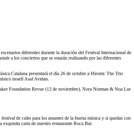
cenarios diferentes durante la duración del Festival Internacional de
ir a los conciertos que se estarán realizando por las diferentes
úsica Catalana presentará el día 26 de octubre a Hiromi: The Trio
músico israelí Asaf Avidan.
sic Maker Foundation Revue (12 de noviembre), Nora Norman & Noa Lur
 festival de culto para los amantes de la buena música y si quedas con
 exquisita carta de nuestro restaurante Roca Bar.