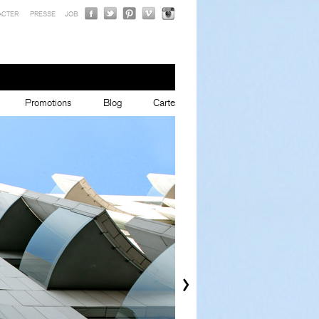
ACTER
PRESSE
JOB
Promotions
Blog
Carte
›