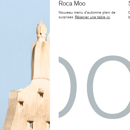
Roca Moo
Nouveau menu d'automne plein de
O
surprises.
Réserver une table ici
.