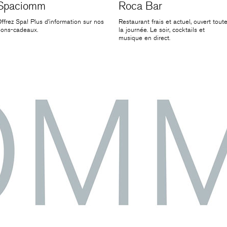
Spaciomm
Roca Bar
ffrez Spa! Plus d’information sur nos
Restaurant frais et actuel, ouvert tout
bons-cadeaux.
la journée. Le soir, cocktails et
musique en direct.