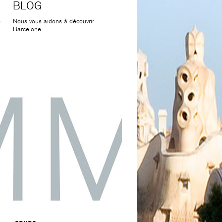
BLOG
e
Nous vous aidons à découvrir
Barcelone.