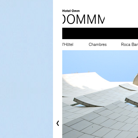
l’Hôtel
Chambres
Roca Bar
‹