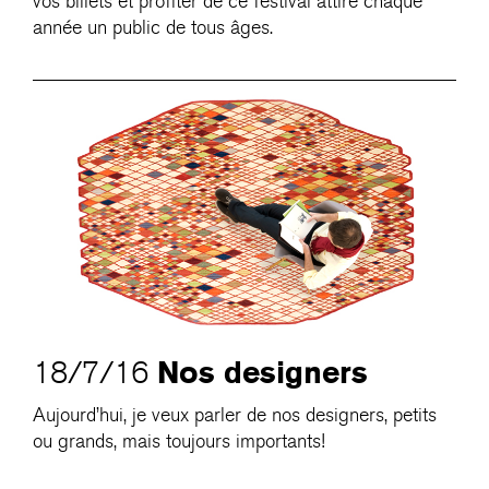
vos billets et profiter de ce festival attire chaque
année un public de tous âges.
Nos designers
18/7/16
Aujourd’hui, je veux parler de nos designers, petits
ou grands, mais toujours importants!