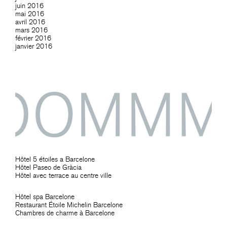
juin 2016
mai 2016
avril 2016
mars 2016
février 2016
janvier 2016
Hôtel 5 étoiles a Barcelone
Hôtel Paseo de Gràcia
Hôtel avec terrace au centre ville
Hôtel spa Barcelone
Restaurant Étoile Michelin Barcelone
Chambres de charme à Barcelone