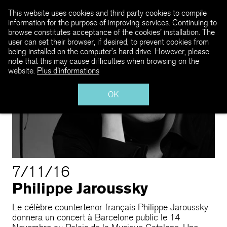
This website uses cookies and third party cookies to compile
information for the purpose of improving services. Continuing to
browse constitutes acceptance of the cookies' installation. The
user can set their browser, if desired, to prevent cookies from
being installed on the computer’s hard drive. However, please
note that this may cause difficulties when browsing on the
website.
Plus d'informations
OK
7/11/16
Philippe Jaroussky
Le célèbre countertenor français Philippe Jaroussky
donnera un concert à Barcelone public le 14