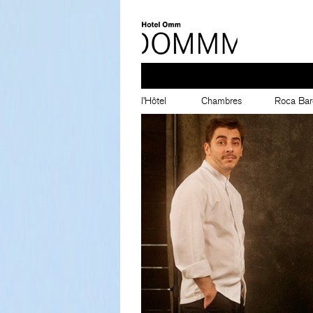
l’Hôtel
Chambres
Roca Bar