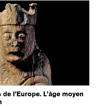
rs de l’Europe. L’âge moyen
m