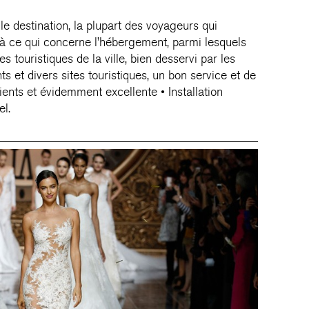
e destination, la plupart des voyageurs qui
à ce qui concerne l’hébergement, parmi lesquels
s touristiques de la ville, bien desservi par les
s et divers sites touristiques, un bon service et de
ents et évidemment excellente • Installation
el.