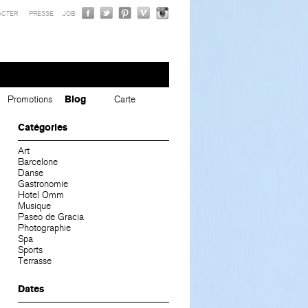
ACTER
PRESSE
JOB
Promotions
Blog
Carte
Catégories
Art
Barcelone
Danse
Gastronomie
Hotel Omm
Musique
Paseo de Gracia
Photographie
Spa
Sports
Terrasse
Dates