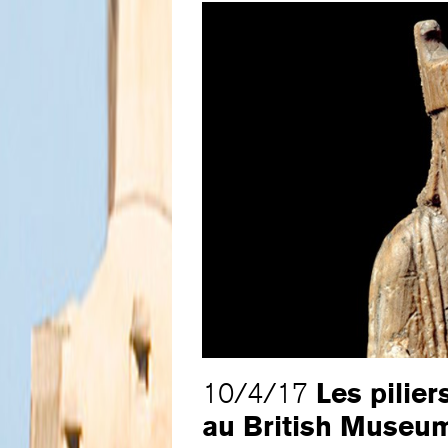
Les pilie
10/4/17
au British Museu