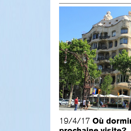
Où dormir
19/4/17
prochaine visite?