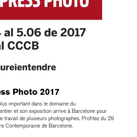
ess Photo 2017
 plus important dans le domaine du
ntier et son exposition arrive à Barcelone pour
le travail de plusieurs photographes. Profitez du 29
ure Contemporaine de Barcelone.