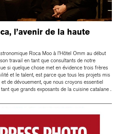
a, l’avenir de la haute
gastronomique Roca Moo à l’Hôtel Omm au début
son travail en tant que consultants de notre
ue si quelque chose met en évidence trois frères
ilité et le talent, est parce que tous les projets mis
e et de dévouement, que nous croyons essentiel
tant que grands exposants de la cuisine catalane .