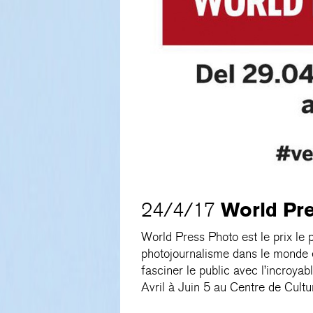
World Pr
24/4/17
World Press Photo est le prix le
photojournalisme dans le monde e
fasciner le public avec l’incroyab
Avril à Juin 5 au Centre de Cult