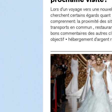
Lors d’un voyage vers une nouvell
cherchent certains égards quant 
comprennent: la proximité des site
transports en commun , restaurant
bons commentaires des autres cli
objectif • hébergement d’argent r