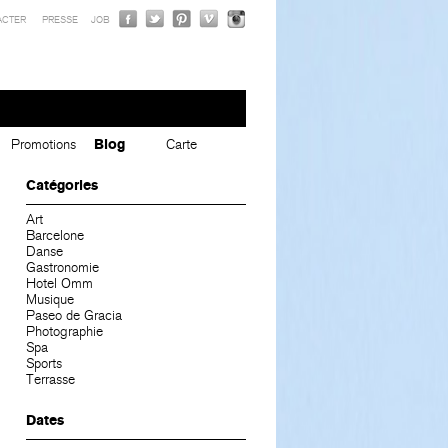
ACTER
PRESSE
JOB
Promotions
Blog
Carte
Catégories
Art
Barcelone
Danse
Gastronomie
Hotel Omm
Musique
Paseo de Gracia
Photographie
Spa
Sports
Terrasse
Dates