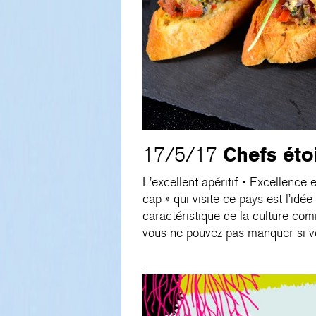
Chefs éto
17/5/17
L’excellent apéritif • Excellenc
cap » qui visite ce pays est l’idée 
caractéristique de la culture co
vous ne pouvez pas manquer si vo