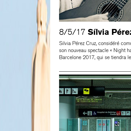
Sílvia Pére
8/5/17
Silvia Pérez Cruz, considéré com
son nouveau spectacle « Night ha
Barcelone 2017, qui se tiendra l