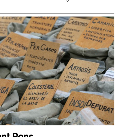
ant Ponç