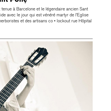
 tenue à Barcelone et le légendaire ancien Sant
e avec le jour qui est vénéré martyr de l’Eglise
herboristes et des artisans co • lockout rue Hôpital