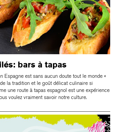
ilés: bars à tapas
e en Espagne est sans aucun doute tout le monde «
de la tradition et le goût délicat culinaire si
mme une route à tapas espagnol est une expérience
us voulez vraiment savoir notre culture.