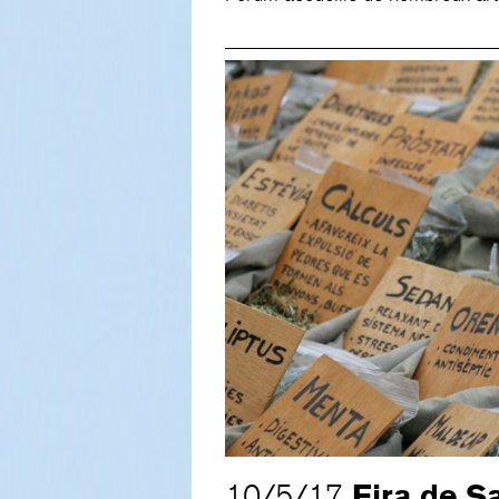
Fira de S
10/5/17