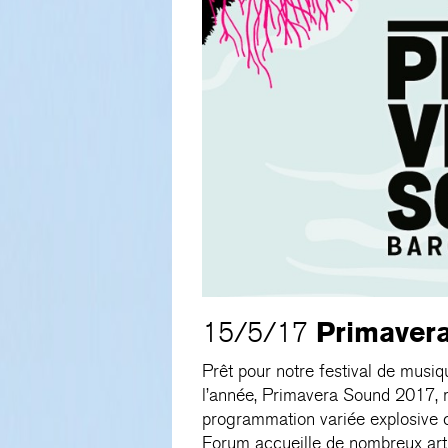
Primaver
15/5/17
Prêt pour notre festival de musi
l’année, Primavera Sound 2017, r
programmation variée explosive c
Forum accueille de nombreux artis