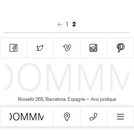
1
2
Rosselló 265, Barcelona. Espagne —
Avis juridique