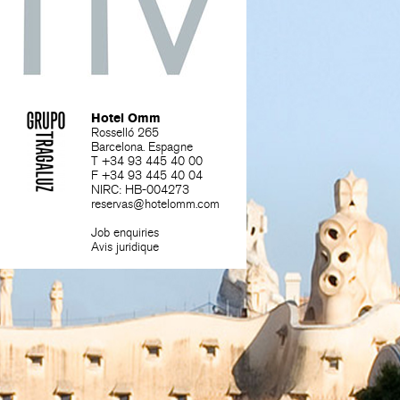
Hotel Omm
Rosselló 265
Barcelona. Espagne
T +34 93 445 40 00
F +34 93 445 40 04
NIRC: HB-004273
reservas@hotelomm.com
Job enquiries
Avis juridique