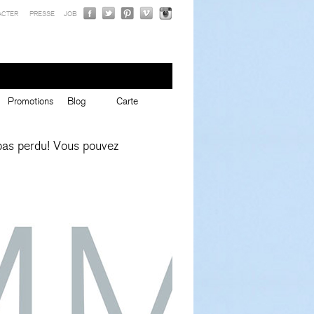
ACTER
PRESSE
JOB
Promotions
Blog
Carte
t pas perdu! Vous pouvez