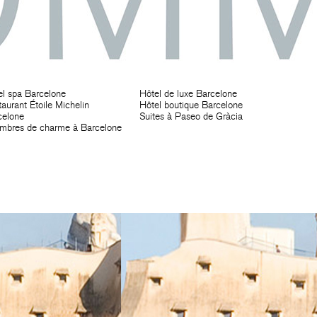
el spa Barcelone
Hôtel de luxe Barcelone
aurant Étoile Michelin
Hôtel boutique Barcelone
celone
Suites à Paseo de Gràcia
mbres de charme à Barcelone