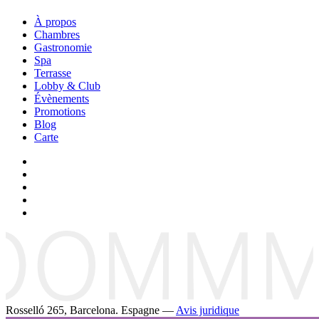
À propos
Chambres
Gastronomie
Spa
Terrasse
Lobby & Club
Évènements
Promotions
Blog
Carte
Rosselló 265, Barcelona. Espagne —
Avis juridique