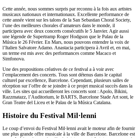
Cette année, nous sommes surpris par reconnu à la fois aux artistes
musicaux nationaux et internationaux. Excellente performance de
cette année vient sur les talons de la San Sebastian Choral Society,
l’une des meilleures chorales d’amateurs dans le monde, il
participera avec deux concerts consécutifs le 5 Janvier. Agir aussi
une légende de Supertramp Roger Hodgson que le Palau de la
Música le 26 Février. En Mars, nous pouvons entendre la voix de
l’Italien Salvatore Adamo. Anastacia participera à Avril et, en mai,
un terme est mis avec des performances comme Macaco et
Simfonova.
Une des propositions créatives de ce festival a à voir avec
l’emplacement des concerts. Tous sont détenus dans le capital
culturel par excellence, Barcelone. Cependant, plusieurs salles de
réception sur l’offre de se joindre à ce projet musical succès dans la
ville. Les sites qui accueilleront les concerts sont : Apolo, Bikini,
Razzmatazz, l’Auditorium, le BARTS, Barcelone Stade Art sont, le
Gran Teatre del Liceu et le Palau de la Música Catalana.
Histoire du Festival Mil·lenni
Le coup d’envoi du Festival Mil·lenni avait le moteur afin de fournir
une plus grande offre musicale à la ville de Barcelone. Barcelone est