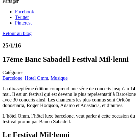
Partager
Facebook
Twitter
Pinterest
Retour au blog
25/1/16
17ème Banc Sabadell Festival Mil·lenni
Catégories
Barcelone
,
Hotel Omm
,
Musique
La dix-septième édition comprend une série de concerts jusqu’au 14
mai. Il est un festival qui est devenu le plus représentatif à Barcelone
avec 30 concerts ainsi. Les chanteurs les plus connus sont Orfeón
donostiarra, Roger Hodgson, Adamo et Anastacia, et d’autres.
L’hôtel Omm, l’hôtel luxe barcelone, veut parler à cette occasion du
festival promu par Banco Sabadell.
Le Festival Mil·lenni