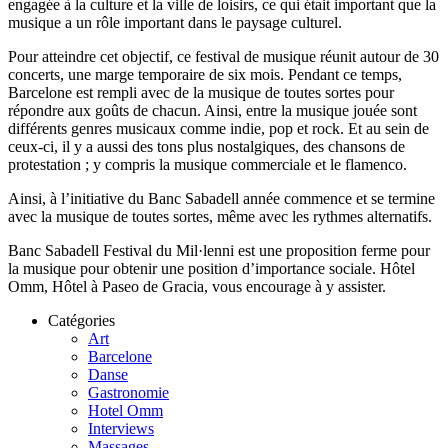
engagée à la culture et la ville de loisirs, ce qui était important que la
musique a un rôle important dans le paysage culturel.
Pour atteindre cet objectif, ce festival de musique réunit autour de 30
concerts, une marge temporaire de six mois. Pendant ce temps,
Barcelone est rempli avec de la musique de toutes sortes pour
répondre aux goûts de chacun. Ainsi, entre la musique jouée sont
différents genres musicaux comme indie, pop et rock. Et au sein de
ceux-ci, il y a aussi des tons plus nostalgiques, des chansons de
protestation ; y compris la musique commerciale et le flamenco.
Ainsi, à l’initiative du Banc Sabadell année commence et se termine
avec la musique de toutes sortes, même avec les rythmes alternatifs.
Banc Sabadell Festival du Mil·lenni est une proposition ferme pour
la musique pour obtenir une position d’importance sociale. Hôtel
Omm, Hôtel à Paseo de Gracia, vous encourage à y assister.
Catégories
Art
Barcelone
Danse
Gastronomie
Hotel Omm
Interviews
Massages