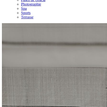
Photographie
Spa
Sports
Terrasse