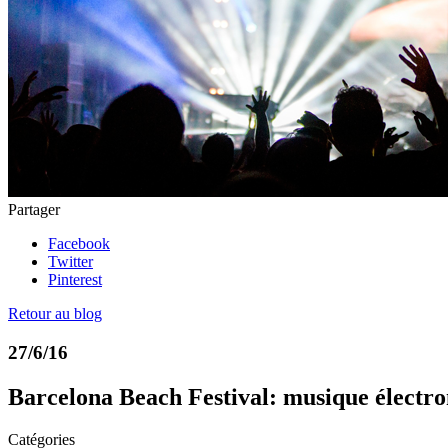
Partager
Facebook
Twitter
Pinterest
Retour au blog
27/6/16
Barcelona Beach Festival: musique électr
Catégories