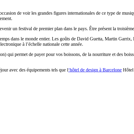
occasion de voir les grandes figures internationales de ce type de musi
nement.
venir un festival de premier plan dans le pays. Être présent la troisième
en temps dans le monde entier. Les goûts de David Guetta, Martin Garri
lectronique à l’échelle nationale cette année.
n) qui permet de payer pour vos boissons, de la nourriture et des boisso
séjour avec des équipements tels que l
‘hôtel de design à Barcelone
Hôtel 