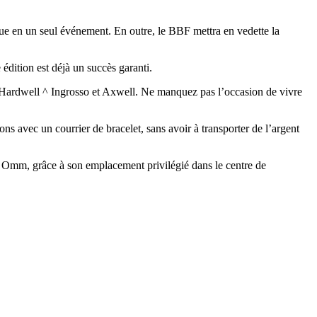
que en un seul événement. En outre, le BBF mettra en vedette la
 édition est déjà un succès garanti.
x, Hardwell ^ Ingrosso et Axwell. Ne manquez pas l’occasion de vivre
ns avec un courrier de bracelet, sans avoir à transporter de l’argent
Omm, grâce à son emplacement privilégié dans le centre de