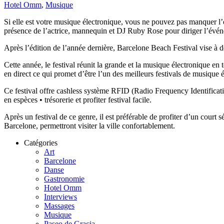
Hotel Omm
,
Musique
Si elle est votre musique électronique, vous ne pouvez pas manquer l’
présence de l’actrice, mannequin et DJ Ruby Rose pour diriger l’évé
Après l’édition de l’année dernière, Barcelone Beach Festival vise à de
Cette année, le festival réunit la grande et la musique électronique 
en direct ce qui promet d’être l’un des meilleurs festivals de musique é
Ce festival offre cashless système RFID (Radio Frequency Identificatio
en espèces • trésorerie et profiter festival facile.
Après un festival de ce genre, il est préférable de profiter d’un court 
Barcelone, permettront visiter la ville confortablement.
Catégories
Art
Barcelone
Danse
Gastronomie
Hotel Omm
Interviews
Massages
Musique
Paseo de Gracia