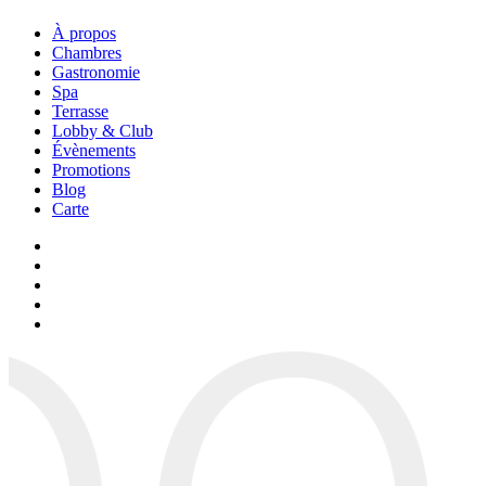
À propos
Chambres
Gastronomie
Spa
Terrasse
Lobby & Club
Évènements
Promotions
Blog
Carte