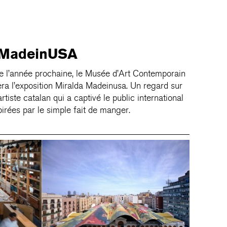
 MadeinUSA
e l’année prochaine, le Musée d’Art Contemporain
a l’exposition Miralda Madeinusa. Un regard sur
artiste catalan qui a captivé le public international
irées par le simple fait de manger.