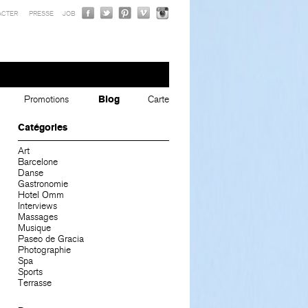
ACTER
PRESSE
JOB
Promotions
Blog
Carte
Catégories
Art
Barcelone
Danse
Gastronomie
Hotel Omm
Interviews
Massages
Musique
Paseo de Gracia
Photographie
Spa
Sports
Terrasse