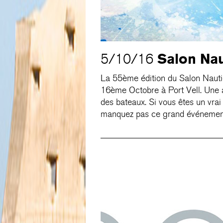
Salon Nau
5/10/16
La 55ème édition du Salon Nauti
16ème Octobre à Port Vell. Une a
des bateaux. Si vous êtes un vrai
manquez pas ce grand événemen