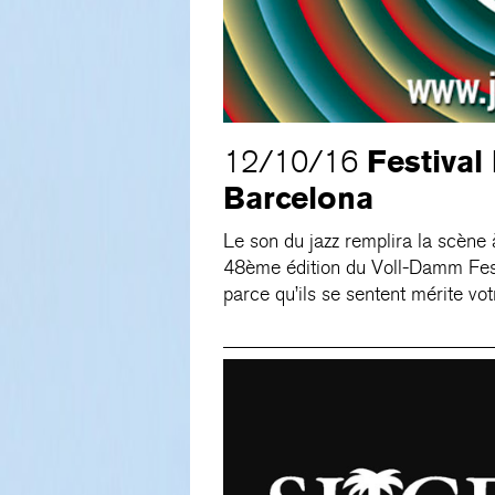
Festival
12/10/16
Barcelona
Le son du jazz remplira la scèn
48ème édition du Voll-Damm Festi
parce qu’ils se sentent mérite vot