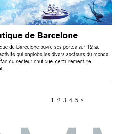
tique de Barcelone
que de Barcelone ouvre ses portes sur 12 au
ctivité qui englobe les divers secteurs du monde
 fan du secteur nautique, certainement ne
t.
1
2
3
4
5
»