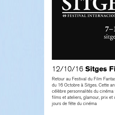
Sitges F
12/10/16
Retour au Festival du Film Fanta
du 16 Octobre à Sitges. Cette ann
célèbre personnalités du cinéma 
films et ateliers, glamour, prix e
jours de fête du cinéma