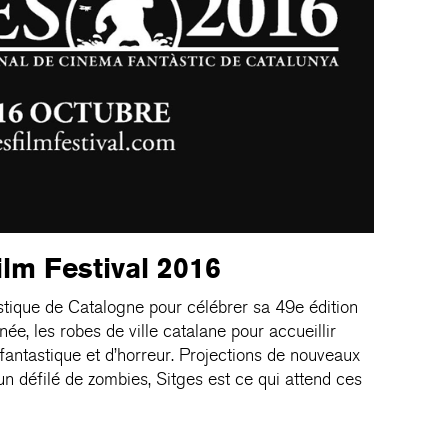
ilm Festival 2016
stique de Catalogne pour célébrer sa 49e édition
ée, les robes de ville catalane pour accueillir
fantastique et d’horreur. Projections de nouveaux
t un défilé de zombies, Sitges est ce qui attend ces