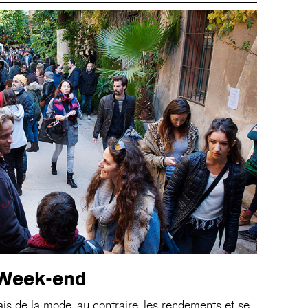
Week-end
mais de la mode, au contraire, les rendements et se