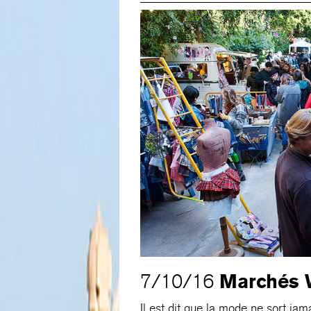
Marchés 
7/10/16
Il est dit que la mode ne sort ja