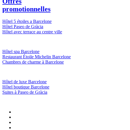
Offres
promotionnelles
Hôtel 5 étoiles a Barcelone
Hôtel Paseo de Gràcia
Hôtel avec terrace au centre ville
Hôtel spa Barcelone
Restaurant Étoile Michelin Barcelone
Chambres de charme à Barcelone
Hôtel de luxe Barcelone
Hôtel boutique Barcelone
Suites à Paseo de Gràcia