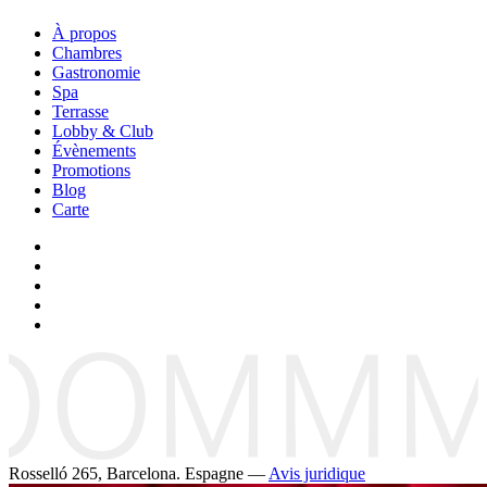
À propos
Chambres
Gastronomie
Spa
Terrasse
Lobby & Club
Évènements
Promotions
Blog
Carte
Rosselló 265, Barcelona. Espagne —
Avis juridique