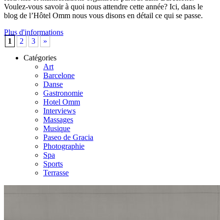
Voulez-vous savoir à quoi nous attendre cette année? Ici, dans le
blog de l’Hôtel Omm nous vous disons en détail ce qui se passe.
Plus d'informations
1
2
3
»
Catégories
Art
Barcelone
Danse
Gastronomie
Hotel Omm
Interviews
Massages
Musique
Paseo de Gracia
Photographie
Spa
Sports
Terrasse