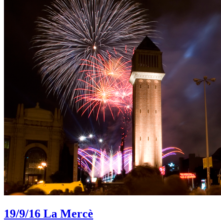
19/9/16
La Mercè