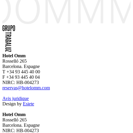
Hotel Omm
Rosselló 265
Barcelona. Espagne
T +34 93 445 40 00
F +34 93 445 40 04
NIRC: HB-004273
reservas@hotelomm.com
Avis juridique
Design by
Esiete
Hotel Omm
Rosselló 265
Barcelona. Espagne
NIRC: HB-004273