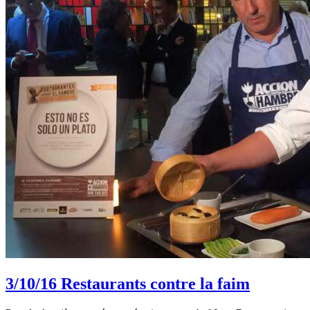
3/10/16
Restaurants contre la faim