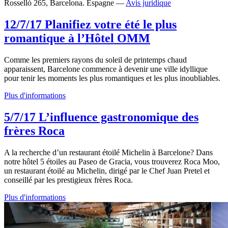
Rosselló 265, Barcelona. Espagne —
Avis juridique
12/7/17
Planifiez votre été le plus
romantique à l’Hôtel OMM
Comme les premiers rayons du soleil de printemps chaud
apparaissent, Barcelone commence à devenir une ville idyllique
pour tenir les moments les plus romantiques et les plus inoubliables.
Plus d'informations
5/7/17
L’influence gastronomique des
frères Roca
A la recherche d’un restaurant étoilé Michelin à Barcelone? Dans
notre hôtel 5 étoiles au Paseo de Gracia, vous trouverez Roca Moo,
un restaurant étoilé au Michelin, dirigé par le Chef Juan Pretel et
conseillé par les prestigieux frères Roca.
Plus d'informations