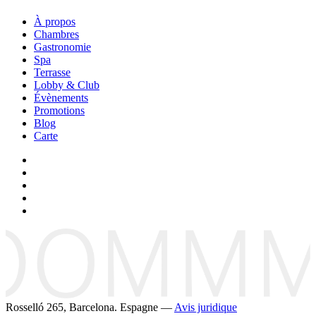
À propos
Chambres
Gastronomie
Spa
Terrasse
Lobby & Club
Évènements
Promotions
Blog
Carte
Rosselló 265, Barcelona. Espagne —
Avis juridique