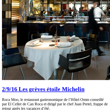
2/9/16
Les grèves étoile Michelin
Roca Moo, le restaurant gastronomique de l’Hôtel Omm conseillé
par El Celler de Can Roca et dirigé par le chef Juan Pretel, frappe de
retour après les vacances d’été.