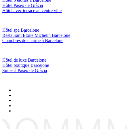
Hôtel 5 étoiles a Barcelone
Hôtel Paseo de Gràcia
Hôtel avec terrace au centre ville
Hôtel spa Barcelone
Restaurant Étoile Michelin Barcelone
Chambres de charme à Barcelone
Hôtel de luxe Barcelone
Hôtel boutique Barcelone
Suites à Paseo de Gràcia