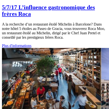
5/7/17
L’influence gastronomique des
frères Roca
A la recherche d’un restaurant étoilé Michelin à Barcelone? Dans
notre hôtel 5 étoiles au Paseo de Gracia, vous trouverez Roca Moo,
un restaurant étoilé au Michelin, dirigé par le Chef Juan Pretel et
conseillé par les prestigieux frères Roca.
Plus d'informations