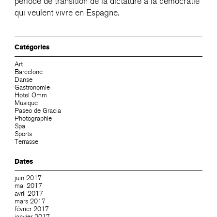
période de transition de la dictature à la démocratie
qui veulent vivre en Espagne.
Catégories
Art
Barcelone
Danse
Gastronomie
Hotel Omm
Musique
Paseo de Gracia
Photographie
Spa
Sports
Terrasse
Dates
juin 2017
mai 2017
avril 2017
mars 2017
février 2017
janvier 2017