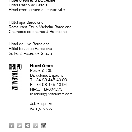
Hôtel 5 étoiles a Barcelone
Hôtel Paseo de Gràcia
Hôtel avec terrace au centre ville
Hôtel spa Barcelone
Restaurant Étoile Michelin Barcelone
Chambres de charme à Barcelone
Hôtel de luxe Barcelone
Hôtel boutique Barcelone
Suites à Paseo de Gràcia
Hotel Omm
Rosselló 265
Barcelona. Espagne
T +34 93 445 40 00
F +34 93 445 40 04
NIRC: HB-004273
reservas@hotelomm.com
Job enquiries
Avis juridique