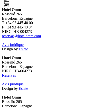
Hotel Omm
Rosselló 265
Barcelona. Espagne
T +34 93 445 40 00
F +34 93 445 40 04
NIRC: HB-004273
reservas@hotelomm.com
Avis juridique
Design by
Esiete
Hotel Omm
Rosselló 265
Barcelona. Espagne
NIRC: HB-004273
Reservas
Avis juridique
Design by
Esiete
Hotel Omm
Rosselló 265
Barcelona. Espagne