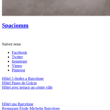
Spaciomm
Offrez Spa pour Noel! Plus d’information sur nos bons-cadeaux.
Suivez nous
Facebook
Twitter
Instagram
Vimeo
Pinterest
Hôtel 5 étoiles a Barcelone
Hôtel Paseo de Gràcia
Hôtel avec terrace au centre ville
Hôtel spa Barcelone
Restaurant Étoile Michelin Barcelone