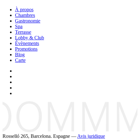
À propos
Chambres
Gastronomie
Spa
Terrasse
Lobby & Club
Évènements
Promotions
Blog
Carte
Rosselló 265, Barcelona. Espagne —
Avis juridique