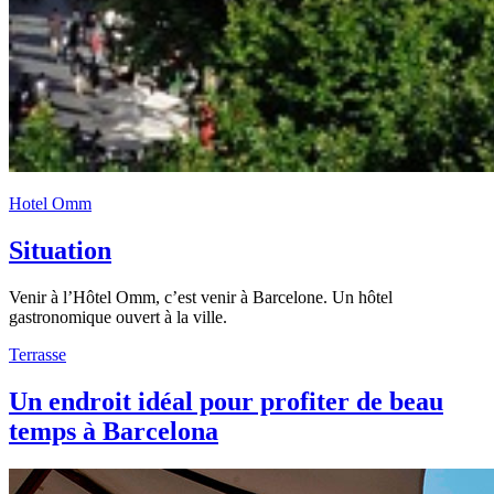
Hotel Omm
Situation
Venir à l’Hôtel Omm, c’est venir à Barcelone. Un hôtel
gastronomique ouvert à la ville.
Terrasse
Un endroit idéal pour profiter de beau
temps à Barcelona